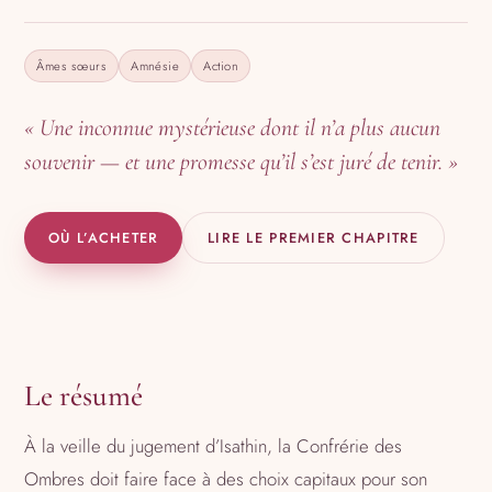
Âmes sœurs
Amnésie
Action
« Une inconnue mystérieuse dont il n’a plus aucun
souvenir — et une promesse qu’il s’est juré de tenir. »
OÙ L’ACHETER
LIRE LE PREMIER CHAPITRE
Le résumé
À la veille du jugement d’Isathin, la Confrérie des
Ombres doit faire face à des choix capitaux pour son