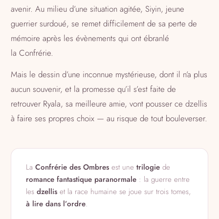
avenir. Au milieu d’une situation agitée, Siyin, jeune
guerrier surdoué, se remet difficilement de sa perte de
mémoire après les évènements qui ont ébranlé
la Confrérie.
Mais le dessin d’une inconnue mystérieuse, dont il n’a plus
aucun souvenir, et la promesse qu’il s’est faite de
retrouver Ryala, sa meilleure amie, vont pousser ce dzellis
à faire ses propres choix — au risque de tout bouleverser.
La
Confrérie des Ombres
est une
trilogie
de
romance fantastique paranormale
: la guerre entre
les
dzellis
et la race humaine se joue sur trois tomes,
à lire dans l’ordre
.