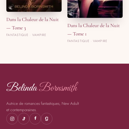
Dans la Chaleur de la Nuit
Dans la Chaleur de la Nuit
— Tome 3
— Tome 1
FANTASTIQUE · VAMPIRE
FANTASTIQUE · VAMPIRE
Belinda
Bornsmith
Autrice de romances fantastiques, New Adult
et contemporaines.