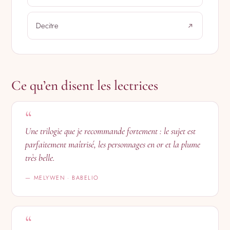
Decitre
Ce qu’en disent les lectrices
“
Une trilogie que je recommande fortement : le sujet est
parfaitement maîtrisé, les personnages en or et la plume
très belle.
— MELYWEN · BABELIO
“