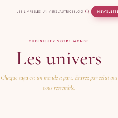
LES LIVRES
LES UNIVERS
L'AUTRICE
BLOG
NEWSLETT
CHOISISSEZ VOTRE MONDE
Les univers
Chaque saga est un monde à part. Entrez par celui qui
vous ressemble.