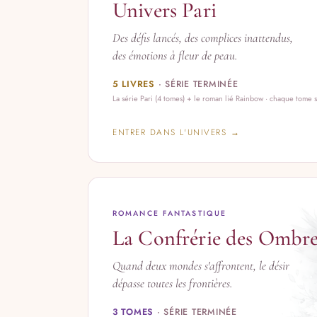
Univers Pari
Des défis lancés, des complices inattendus,
des émotions à fleur de peau.
5 LIVRES
· SÉRIE TERMINÉE
La série Pari (4 tomes) + le roman lié Rainbow · chaque tome
ENTRER DANS L'UNIVERS →
ROMANCE FANTASTIQUE
La Confrérie des Ombre
Quand deux mondes s'affrontent, le désir
dépasse toutes les frontières.
3 TOMES
· SÉRIE TERMINÉE