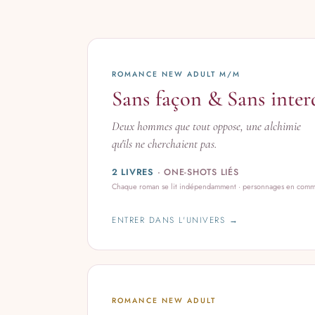
ROMANCE NEW ADULT M/M
Sans façon & Sans inter
Deux hommes que tout oppose, une alchimie
qu'ils ne cherchaient pas.
2 LIVRES
· ONE-SHOTS LIÉS
Chaque roman se lit indépendamment · personnages en com
ENTRER DANS L'UNIVERS →
ROMANCE NEW ADULT