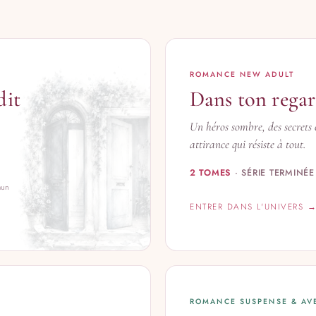
ROMANCE NEW ADULT
dit
Dans ton rega
Un héros sombre, des secrets 
attirance qui résiste à tout.
2 TOMES
· SÉRIE TERMINÉE
mun
ENTRER DANS L'UNIVERS 
ROMANCE SUSPENSE & AV