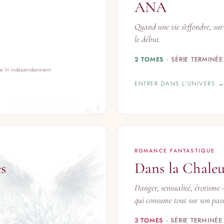
ANA
Quand une vie s'effondre, surv
le début.
2 TOMES
· SÉRIE TERMINÉE
 se lit indépendamment
ENTRER DANS L'UNIVERS 
ROMANCE FANTASTIQUE
s
Dans la Chaleu
Danger, sensualité, érotisme
qui consume tout sur son pas
3 TOMES
· SÉRIE TERMINÉE