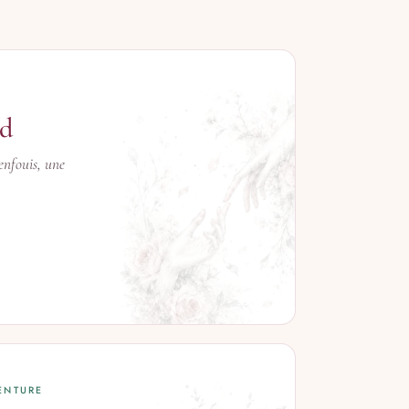
rd
enfouis, une
→
ENTURE