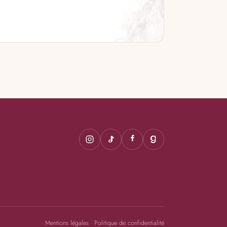
→
Mentions légales
·
Politique de confidentialité