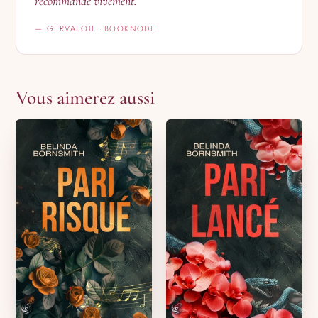
recommande vivement.
— GERVALOU · BOOKNODE
Vous aimerez aussi