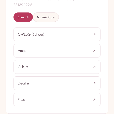
38139-129-8.
Broché
Numérique
CyPLoG (éditeur)
Amazon
Cultura
Decitre
Fnac