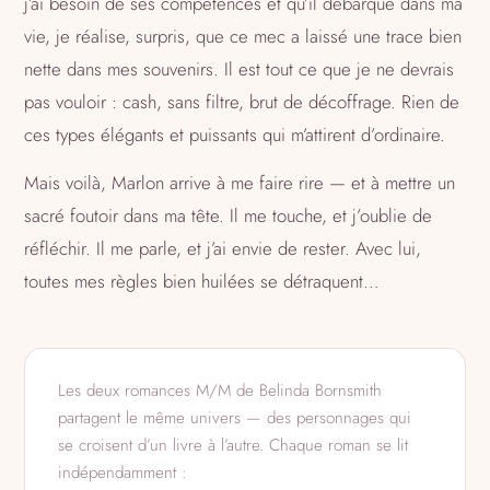
j’ai besoin de ses compétences et qu’il débarque dans ma
vie, je réalise, surpris, que ce mec a laissé une trace bien
nette dans mes souvenirs. Il est tout ce que je ne devrais
pas vouloir : cash, sans filtre, brut de décoffrage. Rien de
ces types élégants et puissants qui m’attirent d’ordinaire.
Mais voilà, Marlon arrive à me faire rire — et à mettre un
sacré foutoir dans ma tête. Il me touche, et j’oublie de
réfléchir. Il me parle, et j’ai envie de rester. Avec lui,
toutes mes règles bien huilées se détraquent…
Les deux romances M/M de Belinda Bornsmith
partagent le même univers — des personnages qui
se croisent d’un livre à l’autre. Chaque roman se lit
indépendamment :